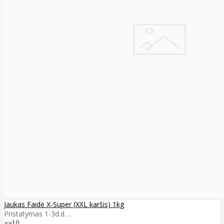
Jaukas Faidė X-Super (XXL karšis) 1kg
Pristatymas 1-3d.d. ..
10