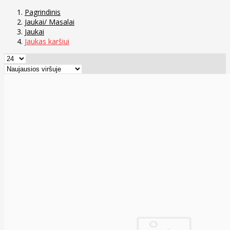
Pagrindinis
Jaukai/ Masalai
Jaukai
Jaukas karšiui