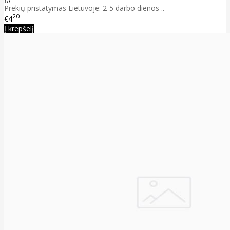
Prekių pristatymas Lietuvoje: 2-5 darbo dienos ..
20
€4
Į krepšelį