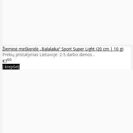
Žieminė meškerėlė „Balalaika“ Sport Super Light (20 cm | 10 g)
Prekių pristatymas Lietuvoje: 2-5 darbo dienos ..
50
€7
Į krepšelį