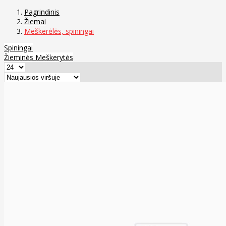
Pagrindinis
Žiemai
Meškerėlės, spiningai
Spiningai
Žieminės Meškerytės