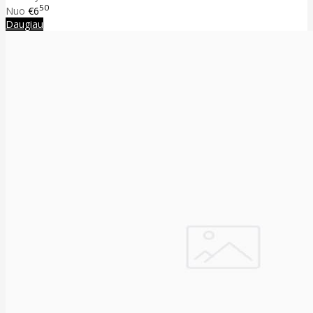
50
Nuo
€6
Daugiau