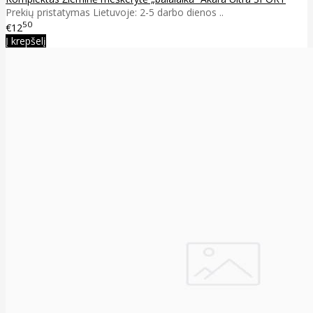
Prekių pristatymas Lietuvoje: 2-5 darbo dienos ..
50
€12
Į krepšelį