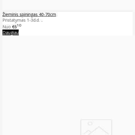
Žieminis spiningas 40-70cm
Pristatymas 1-3d.d. ..
10
Nuo
€6
Daugiau