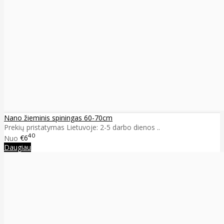
Nano žieminis spiningas 60-70cm
Prekių pristatymas Lietuvoje: 2-5 darbo dienos ..
40
Nuo
€6
Daugiau