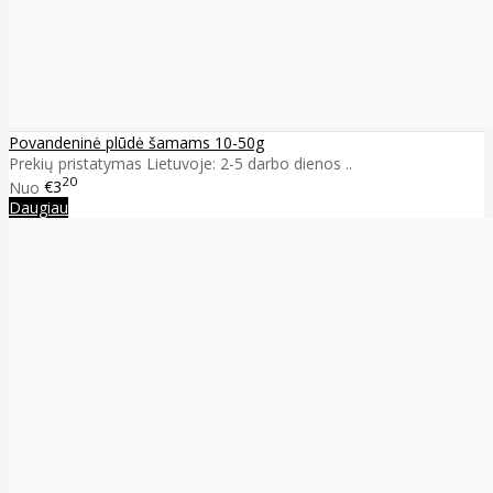
Povandeninė plūdė šamams 10-50g
Prekių pristatymas Lietuvoje: 2-5 darbo dienos ..
20
Nuo
€3
Daugiau