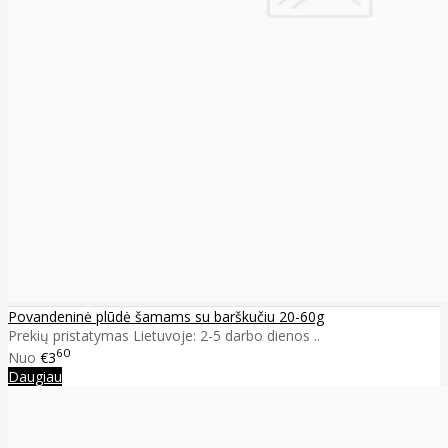
Povandeninė plūdė šamams su barškučiu 20-60g
Prekių pristatymas Lietuvoje: 2-5 darbo dienos ..
60
Nuo
€3
Daugiau