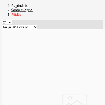
Pagrindinis
Šamų žvejyba
Plūdės