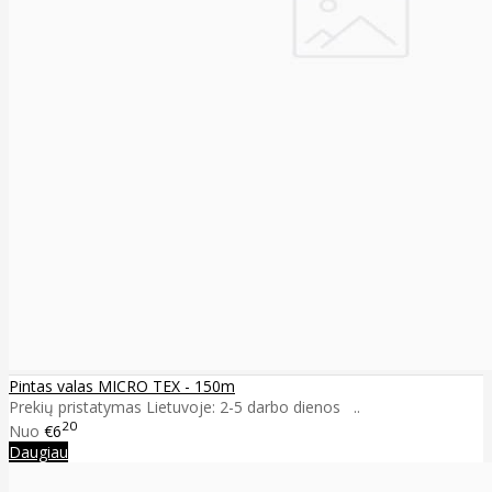
Pintas valas MICRO TEX - 150m
Prekių pristatymas Lietuvoje: 2-5 darbo dienos ..
20
Nuo
€6
Daugiau