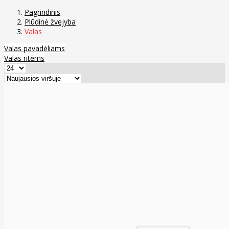
Pagrindinis
Plūdinė žvejyba
Valas
Valas pavadėliams
Valas ritėms