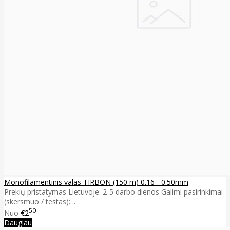
Monofilamentinis valas TIRBON (150 m) 0.16 - 0.50mm
Prekių pristatymas Lietuvoje: 2-5 darbo dienos Galimi pasirinkimai
(skersmuo / testas): ..
50
Nuo
€2
Daugiau