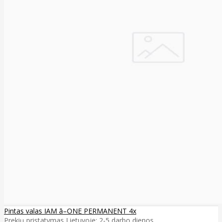
Pintas valas IAM ā–ONE PERMANENT 4x
Prekių pristatymas Lietuvoje: 2-5 darbo dienos ..