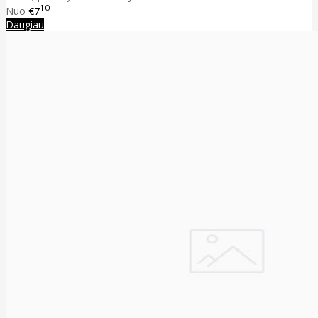
10
Nuo
€7
Daugiau