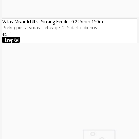
Valas Mivardi Ultra Sinking Feeder 0.225mm 150m
Prekių pristatymas Lietuvoje: 2–5 darbo dienos ..
99
€5
Į krepšelį