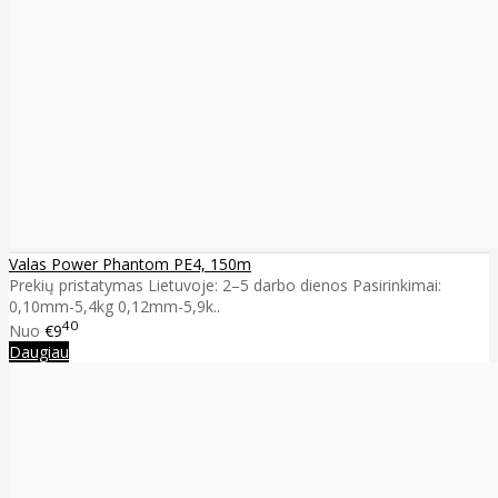
Valas Power Phantom PE4, 150m
Prekių pristatymas Lietuvoje: 2–5 darbo dienos Pasirinkimai:
0,10mm-5,4kg 0,12mm-5,9k..
40
Nuo
€9
Daugiau