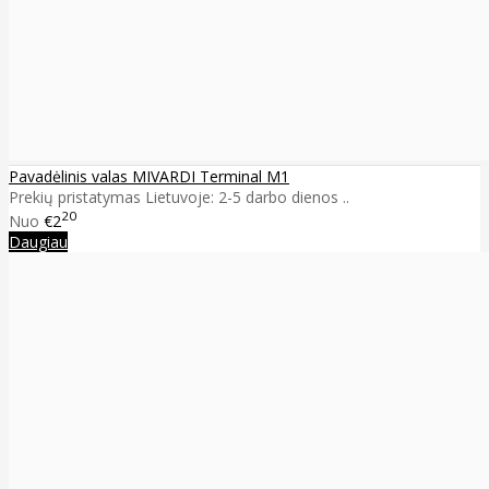
Pavadėlinis valas MIVARDI Terminal M1
Prekių pristatymas Lietuvoje: 2-5 darbo dienos ..
20
Nuo
€2
Daugiau