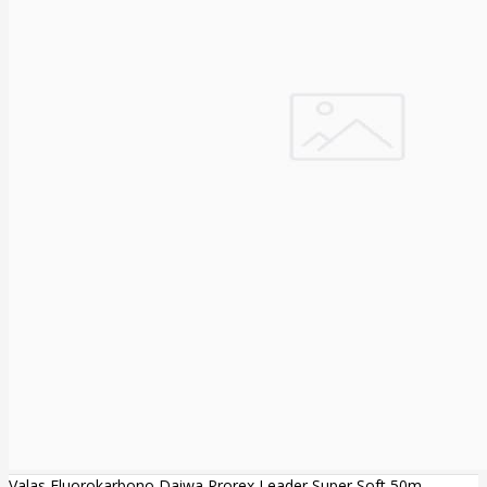
Valas Fluorokarbono Daiwa Prorex Leader Super Soft 50m