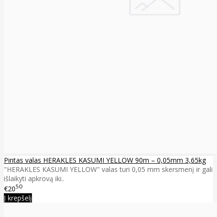
Pintas valas HERAKLES KASUMI YELLOW 90m – 0,05mm 3,65kg
"HERAKLES KASUMI YELLOW" valas turi 0,05 mm skersmenį ir gali
išlaikyti apkrovą iki..
50
€20
Į krepšelį