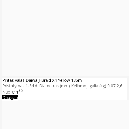
Pintas valas Daiwa J-Braid X4 Yellow 135m
Pristatymas 1-3d.d. Diametras (mm) Keliamoji galia (kg) 0,07 2,6 ..
50
Nuo
€11
Daugiau