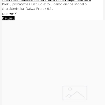
Prekių pristatymas Lietuvoje: 2–5 darbo dienos Modelio
charakteristika: Daiwa Prorex 0.1..
70
Nuo
€6
Daugiau