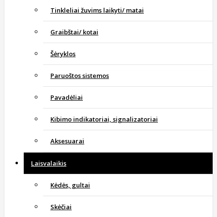
Tinkleliai žuvims laikyti/ matai
Graibštai/ kotai
Šėryklos
Paruoštos sistemos
Pavadėliai
Kibimo indikatoriai, signalizatoriai
Aksesuarai
Laisvalaikis
Kėdės, gultai
Skėčiai