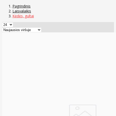
Pagrindinis
Laisvalaikis
Kėdės, gultai