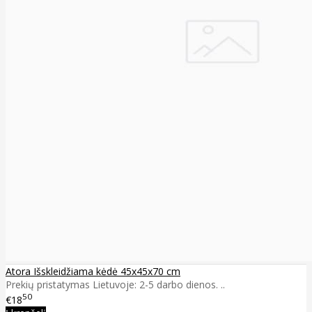
Atora Išskleidžiama kėdė 45x45x70 cm
Prekių pristatymas Lietuvoje: 2-5 darbo dienos. ..
50
€18