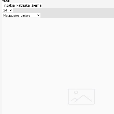
Vibai
Trišakiai kabliukai žiemai