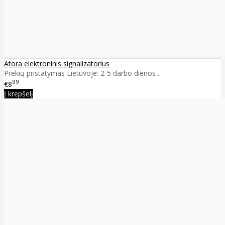
Atora elektroninis signalizatorius
Prekių pristatymas Lietuvoje: 2-5 darbo dienos ..
99
€8
Į krepšelį