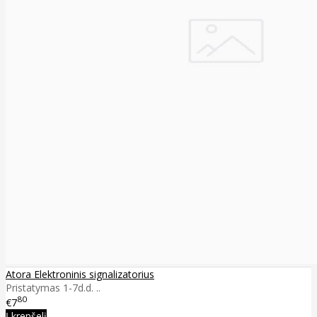
Atora Elektroninis signalizatorius
Pristatymas 1-7d.d. ..
80
€7
Į krepšelį