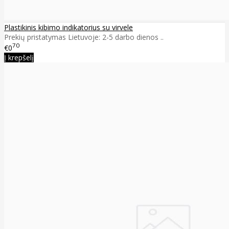
Plastikinis kibimo indikatorius su virvele
Prekių pristatymas Lietuvoje: 2-5 darbo dienos ..
70
€0
Į krepšelį