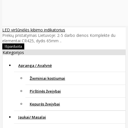
LED viršūnėlės kibimo indikatorius
Prekių pristatymas Lietuvoje: 2-5 darbo dienos Komplekte du
elementai CR425, dydis 65mm ..
Kategorijos
Apranga / Avalynė
Žieminiai kostiumai
Pirštinės žvejybai
Kepurės žvejybai
Jaukai/ Masalai