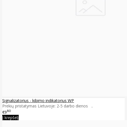
Signalizatorius - kibimo indikatorius WP
Prekių pristatymas Lietuvoje: 2-5 darbo dienos ..
80
€9
Į krepšelį