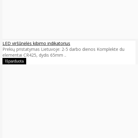
LED viršūnėlės kibimo indikatorius
Prekių pristatymas Lietuvoje: 2-5 darbo dienos Komplekte du
elementai CR425, dydis 65mm ..