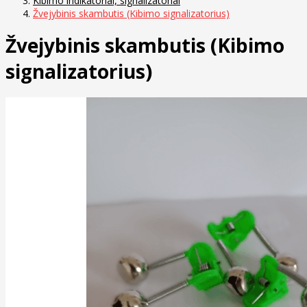
Kibimo indikatoriai, signalizatoriai
Žvejybinis skambutis (Kibimo signalizatorius)
Žvejybinis skambutis (Kibimo
signalizatorius)