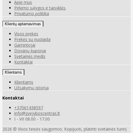
Apie mus
Pirkimo sąlygos ir taisyklės
Privatumo politika
Klientų aptarnavimas
Visos prekės
Prekės su nuolaida
Gamintojai
Dovanų kuponai
Svetainės medis
Kontaktai
Klientams
Klientams
Užsakymų istorija
Kontaktai
+37061438597
info@zvejyboscentras.lt
I - VII 08.00 - 17.00
2026 © Visos teisės saugomos. Kopijuoti, platinti svetainės turinį