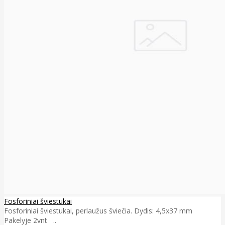
Fosforiniai šviestukai
Fosforiniai šviestukai, perlaužus šviečia. Dydis: 4,5x37 mm
Pakelyje 2vnt ..