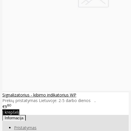
Signalizatorius - kibimo indikatorius WP
Prekių pristatymas Lietuvoje: 2-5 darbo dienos ..
80
€9
Į krepšelį
Informacija
Pristatymas