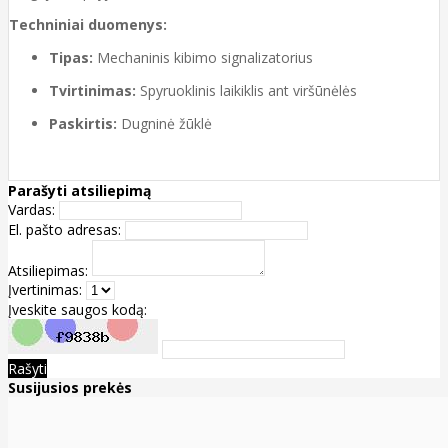
Techniniai duomenys:
Tipas:
Mechaninis kibimo signalizatorius
Tvirtinimas:
Spyruoklinis laikiklis ant viršūnėlės
Paskirtis:
Dugninė žūklė
Parašyti atsiliepimą
Vardas:
El. pašto adresas:
Atsiliepimas:
Įvertinimas:
Įveskite saugos kodą:
Rašyti
Susijusios prekės