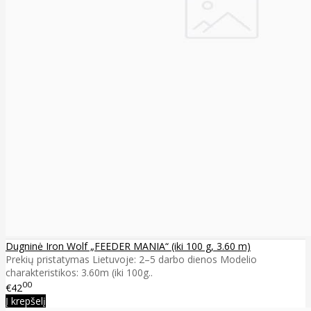
Dugninė Iron Wolf „FEEDER MANIA“ (iki 100 g, 3.60 m)
Prekių pristatymas Lietuvoje: 2–5 darbo dienos Modelio
charakteristikos: 3.60m (iki 100g..
00
€42
Į krepšelį