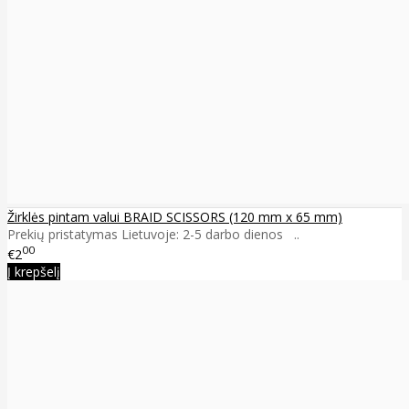
Žirklės pintam valui BRAID SCISSORS (120 mm x 65 mm)
Prekių pristatymas Lietuvoje: 2-5 darbo dienos ..
00
€2
Į krepšelį