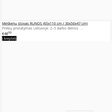
Meškerių stovas RUNOS (65x110 cm / 30x50x47 cm)
Prekių pristatymas Lietuvoje: 2–5 darbo dienos ..
00
€48
Į krepšelį