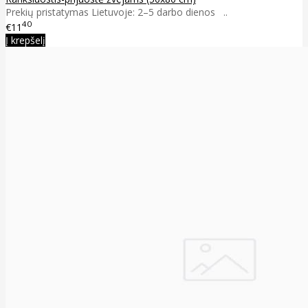
Prekių pristatymas Lietuvoje: 2–5 darbo dienos ..
40
€11
Į krepšelį