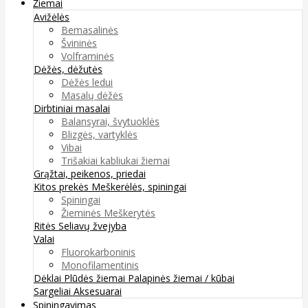
Žiemai
Avižėlės
Bemasalinės
Švininės
Volframinės
Dėžės, dėžutės
Dėžės ledui
Masalų dėžės
Dirbtiniai masalai
Balansyrai, švytuoklės
Blizgės, vartyklės
Vibai
Trišakiai kabliukai žiemai
Grąžtai, peikenos, priedai
Kitos prekės
Meškerėlės, spiningai
Spiningai
Žieminės Meškerytės
Ritės
Seliavų žvejyba
Valai
Fluorokarboninis
Monofilamentinis
Dėklai
Plūdės žiemai
Palapinės žiemai / kūbai
Sargeliai
Aksesuarai
Spiningavimas