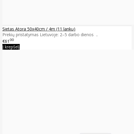
Sietas Atora 50x40cm / 4m (11 lankų)
Prekių pristatymas Lietuvoje: 2–5 darbo dienos ..
00
€61
Į krepšelį