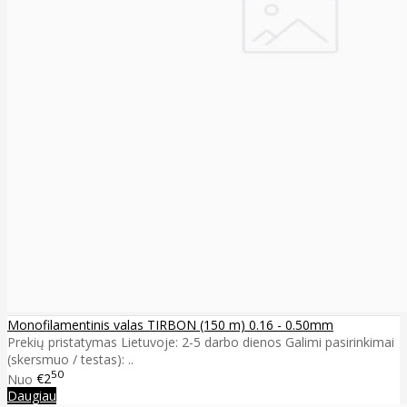
Monofilamentinis valas TIRBON (150 m) 0.16 - 0.50mm
Prekių pristatymas Lietuvoje: 2-5 darbo dienos Galimi pasirinkimai
(skersmuo / testas): ..
50
Nuo
€2
Daugiau