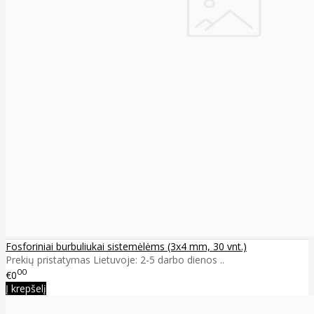
Fosforiniai burbuliukai sistemėlėms (3x4 mm, 30 vnt.)
Prekių pristatymas Lietuvoje: 2-5 darbo dienos ..
00
€0
Į krepšelį