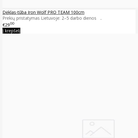
Dėklas-tūba Iron Wolf PRO TEAM 100cm
Prekių pristatymas Lietuvoje: 2–5 darbo dienos ..
00
€29
Į krepšelį