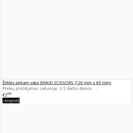
Žirklės pintam valui BRAID SCISSORS (120 mm x 65 mm)
Prekių pristatymas Lietuvoje: 2-5 darbo dienos ..
00
€2
Į krepšelį