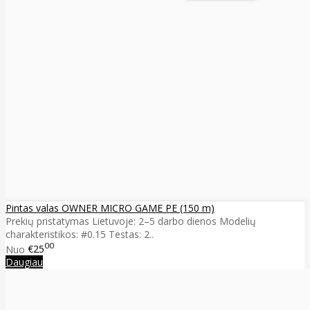
Pintas valas OWNER MICRO GAME PE (150 m)
Prekių pristatymas Lietuvoje: 2–5 darbo dienos Modelių
charakteristikos: #0.15 Testas: 2..
00
Nuo
€25
Daugiau