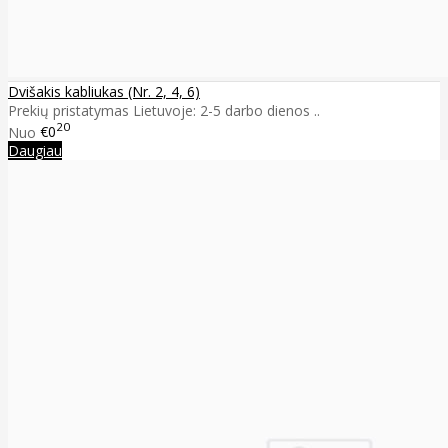
Dvišakis kabliukas (Nr. 2, 4, 6)
Prekių pristatymas Lietuvoje: 2-5 darbo dienos ..
20
Nuo
€0
Daugiau