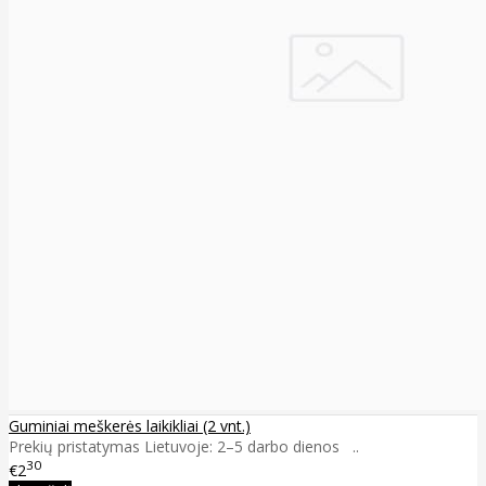
Guminiai meškerės laikikliai (2 vnt.)
Prekių pristatymas Lietuvoje: 2–5 darbo dienos ..
30
€2