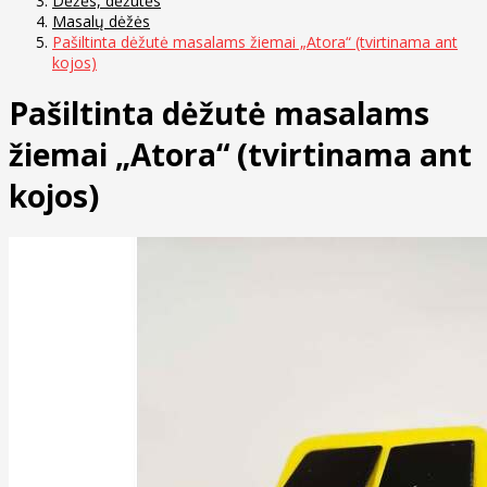
Dėžės, dėžutės
Masalų dėžės
Pašiltinta dėžutė masalams žiemai „Atora“ (tvirtinama ant
kojos)
Pašiltinta dėžutė masalams
žiemai „Atora“ (tvirtinama ant
kojos)