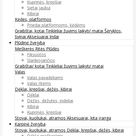
Kuprinės, krepšiai
Sietai jaukui
Kibirai
Kėdės, platformos
Priedai platformoms, kėdėms
Graibštai, kotai
Tinkleliai žuvims laikyti/ matai
Šėryklos,
švinai
Aksesuarai
Indai
Plūdinė žvejyba
Meškerės
Ritės
Plūdės
Fiksuotos
Slankiojančios
Graibštai/ kotai
Tinkleliai žuvims laikyti/ matai
Valas
Valas pavadėliams
Valas ritėms
Dėklai, krepšiai, dėžės, kibirai
Dėklai
Dėžės, dėžutės, indeliai
Kibirai
Kuprinės, krepšiai
Stovai, kuoliukai, atramos
Aksesuarai, kita įranga
Karpinė žvejyba
Stovai, kuoliukai, atramos
Dėklai, krepšiai, dėžės, kibirai
Dėklai meškerėms