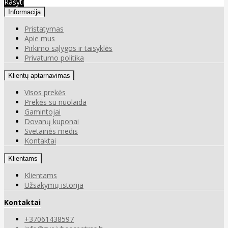
Rašyti
Informacija
Pristatymas
Apie mus
Pirkimo sąlygos ir taisyklės
Privatumo politika
Klientų aptarnavimas
Visos prekės
Prekės su nuolaida
Gamintojai
Dovanų kuponai
Svetainės medis
Kontaktai
Klientams
Klientams
Užsakymų istorija
Kontaktai
+37061438597