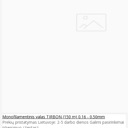
Monofilamentinis valas TIRBON (150 m) 0.16 - 0.50mm
Prekių pristatymas Lietuvoje: 2-5 darbo dienos Galimi pasirinkimai
(skersmuo / testas): ..