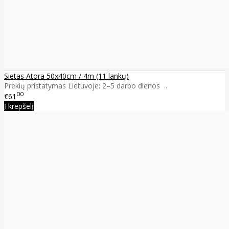
Sietas Atora 50x40cm / 4m (11 lankų)
Prekių pristatymas Lietuvoje: 2–5 darbo dienos ..
00
€61
Į krepšelį