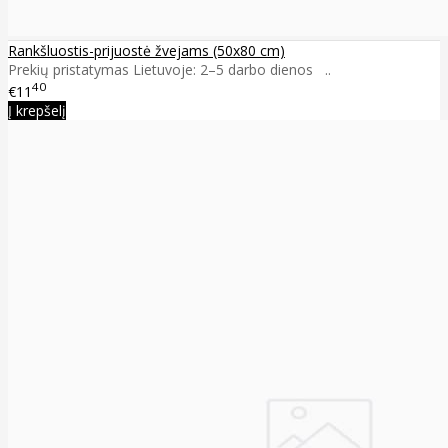
Rankšluostis-prijuostė žvejams (50x80 cm)
Prekių pristatymas Lietuvoje: 2–5 darbo dienos ..
40
€11
Į krepšelį