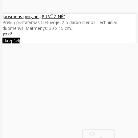
Juosmens piniginė „PILVŪZINĖ“
Prekių pristatymas Lietuvoje: 2-5 darbo dienos Techniniai
duomenys: Matmenys: 30 x 15 cm..
80
€2
Į krepšelį