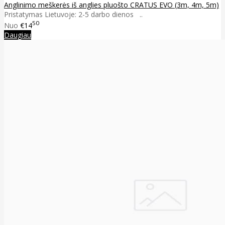
Anglinimo meškerės iš anglies pluošto CRATUS EVO (3m, 4m, 5m)
Pristatymas Lietuvoje: 2-5 darbo dienos ..
50
Nuo
€14
Daugiau