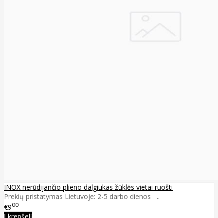
INOX nerūdijančio plieno dalgiukas žūklės vietai ruošti
Prekių pristatymas Lietuvoje: 2-5 darbo dienos ..
00
€9
Į krepšelį