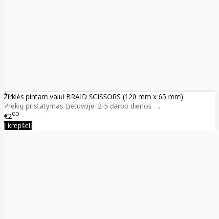
Žirklės pintam valui BRAID SCISSORS (120 mm x 65 mm)
Prekių pristatymas Lietuvoje: 2-5 darbo dienos ..
00
€2
Į krepšelį