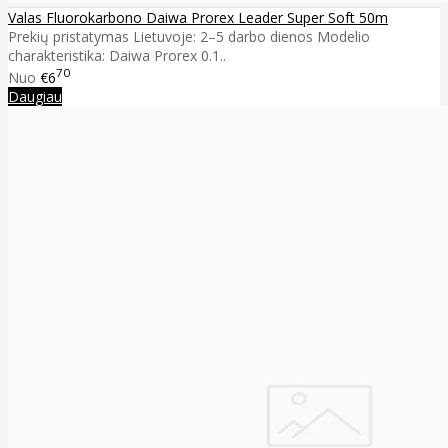
Valas Fluorokarbono Daiwa Prorex Leader Super Soft 50m
Prekių pristatymas Lietuvoje: 2–5 darbo dienos Modelio
charakteristika: Daiwa Prorex 0.1..
70
Nuo
€6
Daugiau