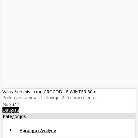
Valas žieminis Jaxon CROCODILE WINTER 50m
Prekių pristatymas Lietuvoje: 2–5 darbo dienos ..
99
Nuo
€1
Daugiau
Kategorijos
Apranga / Avalynė