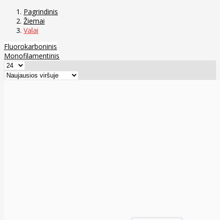
Pagrindinis
Žiemai
Valai
Fluorokarboninis
Monofilamentinis