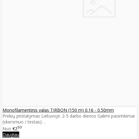
Monofilamentinis valas TIRBON (150 m) 0.16 - 0.50mm
Prekių pristatymas Lietuvoje: 2-5 darbo dienos Galimi pasirinkimai
(skersmuo / testas): ..
50
Nuo
€2
Daugiau