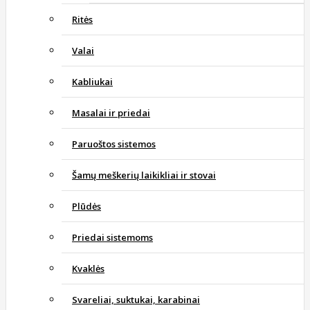
Ritės
Valai
Kabliukai
Masalai ir priedai
Paruoštos sistemos
Šamų meškerių laikikliai ir stovai
Plūdės
Priedai sistemoms
Kvaklės
Svareliai, suktukai, karabinai