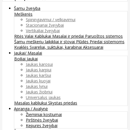
Šamų žvejyba
Meškerės
Spiningavimui / velkiavimui
Stacionariai žvejybai
Vertikaliai žvejybai
Ritės
Valai
Kabliukai
Masalai ir priedai
Paruoštos sistemos
Šamų meškerių laikikliai ir stovai
Plūdės
Priedai sistemoms
Kvaklės
Svareliai, suktukai, karabinai
Aksesuarai
Jaukai/ Masalai
Boiliai
Jaukai
Jaukas karosui
Jaukas karpiui
Jaukas karšiui
Jaukas kuojai
Jaukas lynui
Jaukas žiobriui
Universalus jaukas
Masalas kabliukui
Skystas priedas
Apranga / Avalynė
Žieminiai kostiumai
Pirštinės žvejybai
Kepurės žvejybai