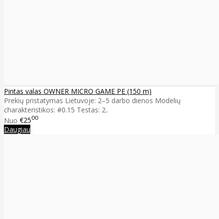
Pintas valas OWNER MICRO GAME PE (150 m)
Prekių pristatymas Lietuvoje: 2–5 darbo dienos Modelių
charakteristikos: #0.15 Testas: 2..
00
Nuo
€25
Daugiau