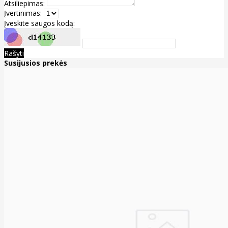
Atsiliepimas:
Įvertinimas:
Įveskite saugos kodą:
Rašyti
Susijusios prekės