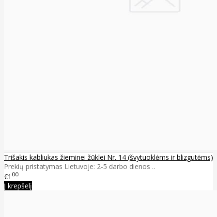
Trišakis kabliukas žieminei žūklei Nr. 14 (švytuoklėms ir blizgutėms)
Prekių pristatymas Lietuvoje: 2-5 darbo dienos ..
00
€1
Į krepšelį