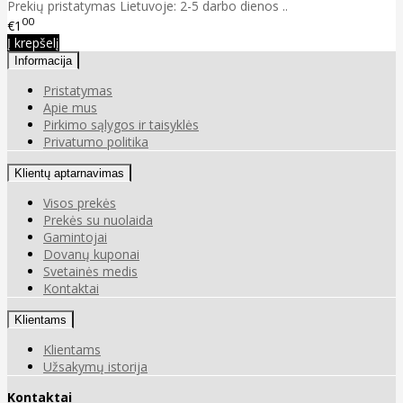
Prekių pristatymas Lietuvoje: 2-5 darbo dienos ..
00
€1
Į krepšelį
Informacija
Pristatymas
Apie mus
Pirkimo sąlygos ir taisyklės
Privatumo politika
Klientų aptarnavimas
Visos prekės
Prekės su nuolaida
Gamintojai
Dovanų kuponai
Svetainės medis
Kontaktai
Klientams
Klientams
Užsakymų istorija
Kontaktai