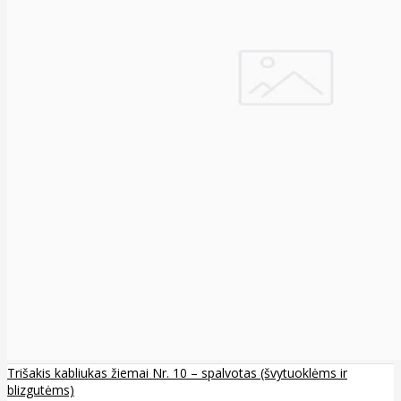
Trišakis kabliukas žiemai Nr. 10 – spalvotas (švytuoklėms ir
blizgutėms)