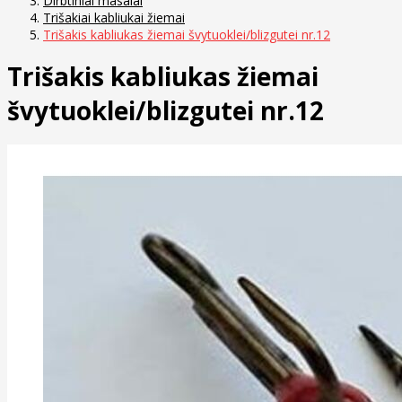
Dirbtiniai masalai
Trišakiai kabliukai žiemai
Trišakis kabliukas žiemai švytuoklei/blizgutei nr.12
Trišakis kabliukas žiemai
švytuoklei/blizgutei nr.12