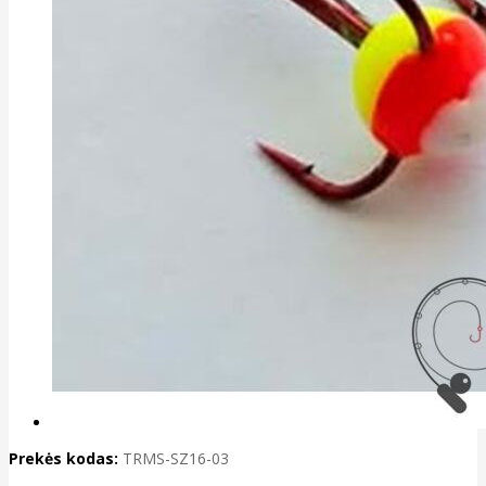
Prekės kodas:
TRMS-SZ16-03