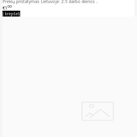
Prekių pristatymas Lietuvoje: 2-5 darbo dienos ..
00
€1
Į krepšelį