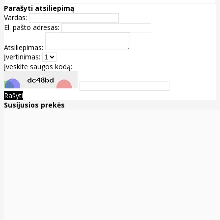
Parašyti atsiliepimą
Vardas:
El. pašto adresas:
Atsiliepimas:
Įvertinimas:
Įveskite saugos kodą:
Rašyti
Susijusios prekės