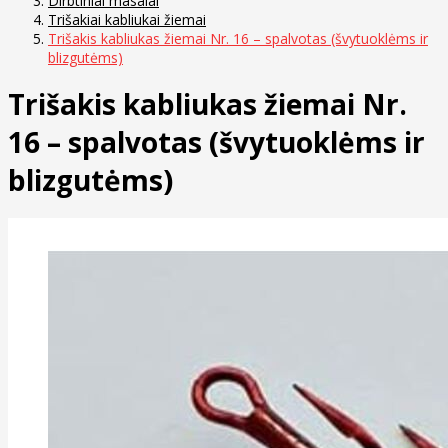
Dirbtiniai masalai
Trišakiai kabliukai žiemai
Trišakis kabliukas žiemai Nr. 16 – spalvotas (švytuoklėms ir
blizgutėms)
Trišakis kabliukas žiemai Nr.
16 – spalvotas (švytuoklėms ir
blizgutėms)