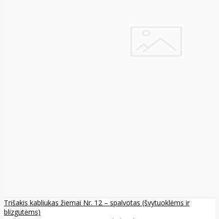
Trišakis kabliukas žiemai Nr. 12 – spalvotas (švytuoklėms ir
blizgutėms)