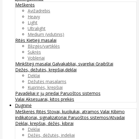
Meškerės
Avižadrebis
Heavy
Light
Ultralight
Medium (vidutinis)
Ritės
Kietieji masalai
Blizgės/vartiklės
Sukrės
Vobleriai
Minkštieji masalai
Galvakabliai, svareliai
Graibštai
Dėžės, dėžutės, krepšiai,dėklai
Dėklai
Dėžutės masalams
Kuprinės, krepšiai
Pavadėliai ir jų priedai
Paruoštos sistemos
Valai
Aksesuarai, kitos prekės
Dugninė
Meškerės
Ritės
Stovai, kuoliukai, atramos
Valai
Kibimo
indikatoriai, signalizatoriai
Paruoštos sistemos/Atvadai
Dėklai, krepšiai, dėžės, kibirai
Dėklai
Dėžės, dėžutės, indeliai