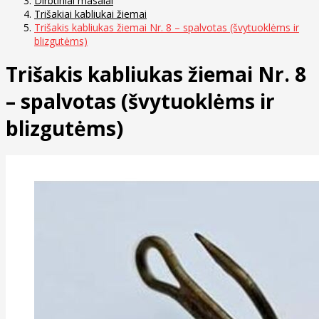
Dirbtiniai masalai
Trišakiai kabliukai žiemai
Trišakis kabliukas žiemai Nr. 8 – spalvotas (švytuoklėms ir
blizgutėms)
Trišakis kabliukas žiemai Nr. 8
– spalvotas (švytuoklėms ir
blizgutėms)