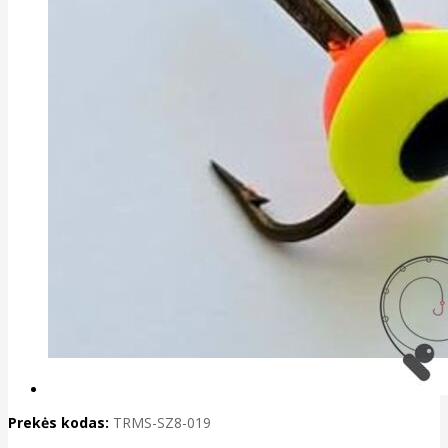
Prekės kodas:
TRMS-SZ8-019