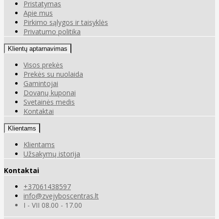
Pristatymas
Apie mus
Pirkimo sąlygos ir taisyklės
Privatumo politika
Klientų aptarnavimas
Visos prekės
Prekės su nuolaida
Gamintojai
Dovanų kuponai
Svetainės medis
Kontaktai
Klientams
Klientams
Užsakymų istorija
Kontaktai
+37061438597
info@zvejyboscentras.lt
I - VII 08.00 - 17.00