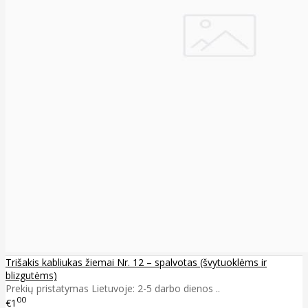
Trišakis kabliukas žiemai Nr. 12 – spalvotas (švytuoklėms ir
blizgutėms)
Prekių pristatymas Lietuvoje: 2-5 darbo dienos ..
00
€1