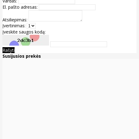
Vardas:
El. pašto adresas:
Atsiliepimas:
Įvertinimas:
Įveskite saugos kodą:
Rašyti
Susijusios prekės