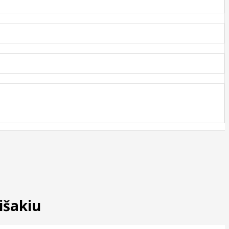
išakiu