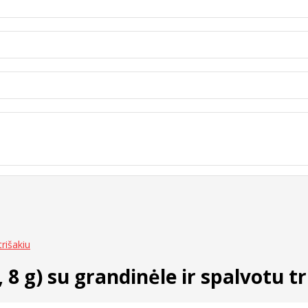
rišakiu
8 g) su grandinėle ir spalvotu tr