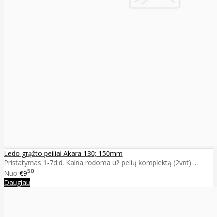
Ledo grąžto peiliai Akara 130; 150mm
Pristatymas 1-7d.d. Kaina rodoma už pelių komplektą (2vnt) ..
50
Nuo
€9
Daugiau