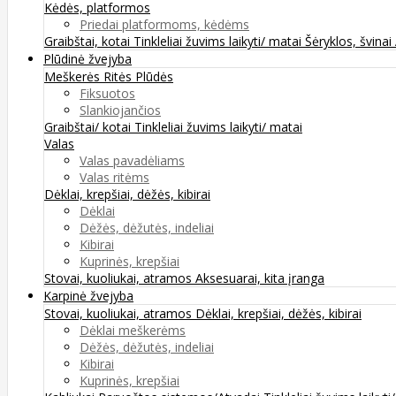
Kėdės, platformos
Priedai platformoms, kėdėms
Graibštai, kotai
Tinkleliai žuvims laikyti/ matai
Šėryklos, švinai
Plūdinė žvejyba
Meškerės
Ritės
Plūdės
Fiksuotos
Slankiojančios
Graibštai/ kotai
Tinkleliai žuvims laikyti/ matai
Valas
Valas pavadėliams
Valas ritėms
Dėklai, krepšiai, dėžės, kibirai
Dėklai
Dėžės, dėžutės, indeliai
Kibirai
Kuprinės, krepšiai
Stovai, kuoliukai, atramos
Aksesuarai, kita įranga
Karpinė žvejyba
Stovai, kuoliukai, atramos
Dėklai, krepšiai, dėžės, kibirai
Dėklai meškerėms
Dėžės, dėžutės, indeliai
Kibirai
Kuprinės, krepšiai