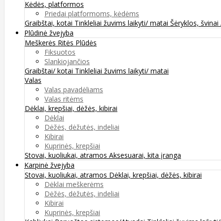
Kėdės, platformos
Priedai platformoms, kėdėms
Graibštai, kotai
Tinkleliai žuvims laikyti/ matai
Šėryklos, švinai
Plūdinė žvejyba
Meškerės
Ritės
Plūdės
Fiksuotos
Slankiojančios
Graibštai/ kotai
Tinkleliai žuvims laikyti/ matai
Valas
Valas pavadėliams
Valas ritėms
Dėklai, krepšiai, dėžės, kibirai
Dėklai
Dėžės, dėžutės, indeliai
Kibirai
Kuprinės, krepšiai
Stovai, kuoliukai, atramos
Aksesuarai, kita įranga
Karpinė žvejyba
Stovai, kuoliukai, atramos
Dėklai, krepšiai, dėžės, kibirai
Dėklai meškerėms
Dėžės, dėžutės, indeliai
Kibirai
Kuprinės, krepšiai