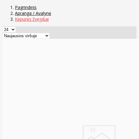
Pagrindinis
Apranga / Avalynė
Kepurės žvejybai