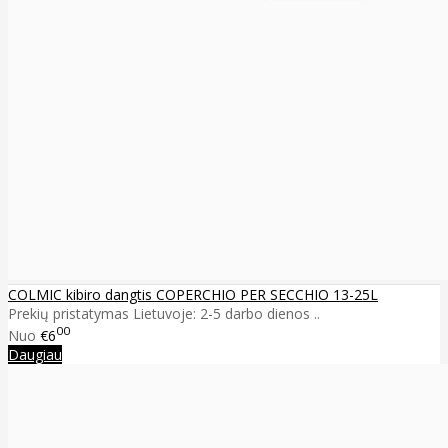
COLMIC kibiro dangtis COPERCHIO PER SECCHIO 13-25L
Prekių pristatymas Lietuvoje: 2-5 darbo dienos ..
00
Nuo
€6
Daugiau