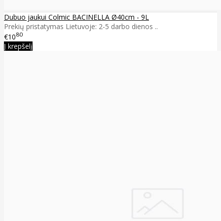
Dubuo jaukui Colmic BACINELLA Ø40cm - 9L
Prekių pristatymas Lietuvoje: 2-5 darbo dienos ..
80
€10
Į krepšelį