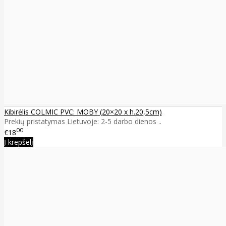
Kibirėlis COLMIC PVC: MOBY (20×20 x h.20,5cm)
Prekių pristatymas Lietuvoje: 2-5 darbo dienos ..
00
€18
Į krepšelį