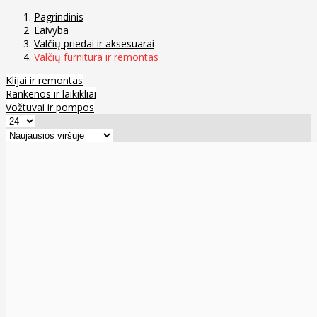
Pagrindinis
Laivyba
Valčių priedai ir aksesuarai
Valčių furnitūra ir remontas
Klijai ir remontas
Rankenos ir laikikliai
Vožtuvai ir pompos