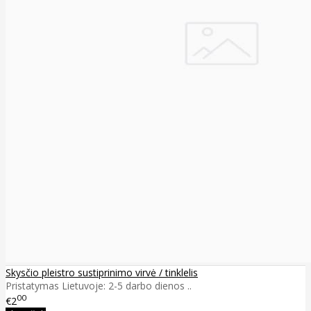
Skysčio pleistro sustiprinimo virvė / tinklelis
Pristatymas Lietuvoje: 2-5 darbo dienos ..
00
€2