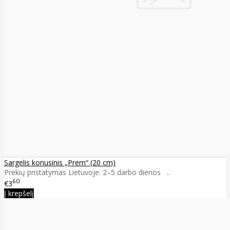
Sargelis konusinis „Prem“ (20 cm)
Prekių pristatymas Lietuvoje: 2–5 darbo dienos ..
60
€3
Į krepšelį