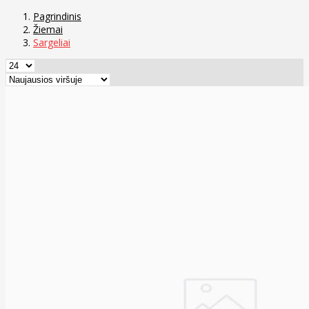
Pagrindinis
Žiemai
Sargeliai