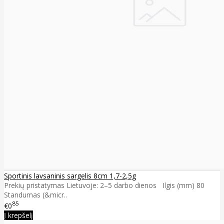
Sportinis lavsaninis sargelis 8cm 1,7-2,5g
Prekių pristatymas Lietuvoje: 2–5 darbo dienos Ilgis (mm) 80
Standumas (&micr..
85
€0
Į krepšelį