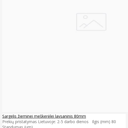
Sargelis žieminei meškerėlei lavsaninis 80mm
Prekių pristatymas Lietuvoje: 2-5 darbo dienos Ilgis (mm) 80
Standumas (µm) ..