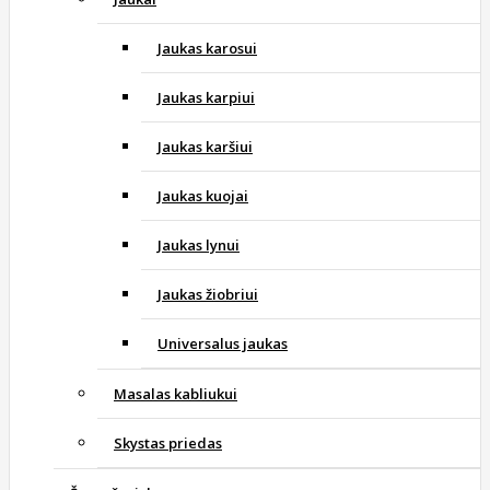
Jaukas karosui
Jaukas karpiui
Jaukas karšiui
Jaukas kuojai
Jaukas lynui
Jaukas žiobriui
Universalus jaukas
Masalas kabliukui
Skystas priedas