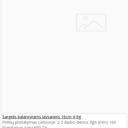
Sargelis balansyrams lavsaninis 16cm 4-9g
Prekių pristatymas Lietuvoje: 2-5 darbo dienos Ilgis (mm) 160
Standumas (µm) 600 Te..