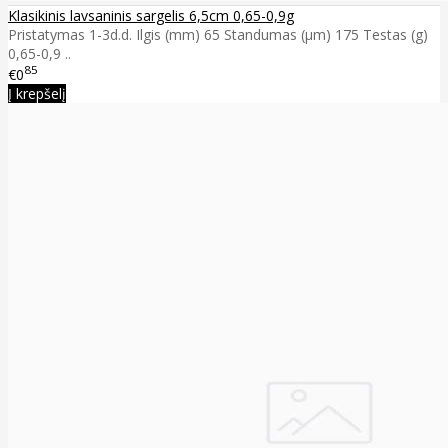
Klasikinis lavsaninis sargelis 6,5cm 0,65-0,9g
Pristatymas 1-3d.d. Ilgis (mm) 65 Standumas (µm) 175 Testas (g)
0,65-0,9 ..
85
€0
Į krepšelį