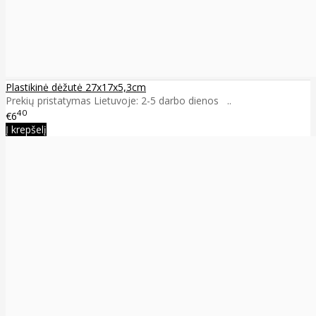
Plastikinė dėžutė 27x17x5,3cm
Prekių pristatymas Lietuvoje: 2-5 darbo dienos ..
40
€6
Į krepšelį