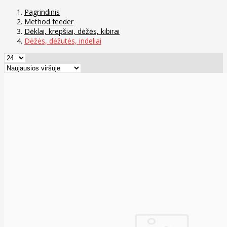
Pagrindinis
Method feeder
Dėklai, krepšiai, dėžės, kibirai
Dėžės, dėžutės, indeliai