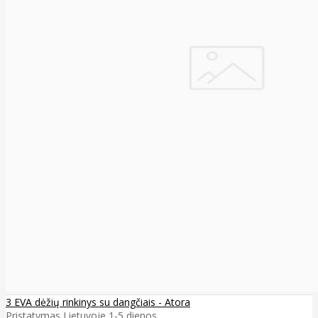
3 EVA dėžių rinkinys su dangčiais - Atora
Pristatymas Lietuvoje 1-5 dienos. ..