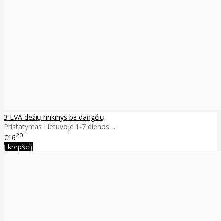
3 EVA dėžių rinkinys be dangčių
Pristatymas Lietuvoje 1-7 dienos. ..
20
€16
Į krepšelį