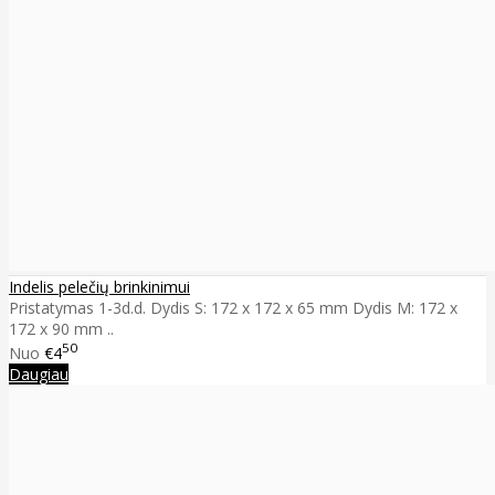
Indelis pelečių brinkinimui
Pristatymas 1-3d.d. Dydis S: 172 x 172 x 65 mm Dydis M: 172 x
172 x 90 mm ..
50
Nuo
€4
Daugiau