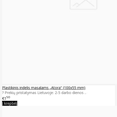
Plastikinis indelis masalams „Atora“ (100x55 mm)
? Prekių pristatymas Lietuvoje: 2-5 darbo dienos ..
50
€1
Į krepšelį