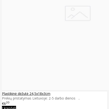
Plastikinė dėžutė 24,5x18x3cm
Prekių pristatymas Lietuvoje: 2-5 darbo dienos ..
20
€6
Į krepšelį