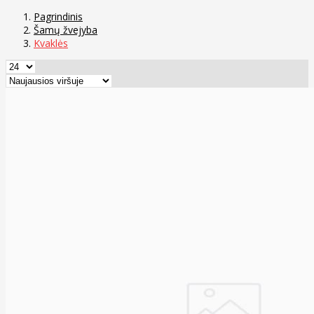
Pagrindinis
Šamų žvejyba
Kvaklės