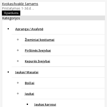
Kvokas/kvaklė šamams
Pristatymas 1-3d.d. ..
Kategorijos
Apranga / Avalynė
Žieminiai kostiumai
Pirštinės žvejybai
Kepurės žvejybai
Jaukai/ Masalai
Boiliai
Jaukai
Jaukas karosui