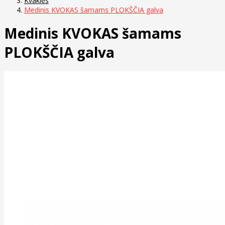
Kvaklės
Medinis KVOKAS šamams PLOKŠČIA galva
Medinis KVOKAS šamams
PLOKŠČIA galva