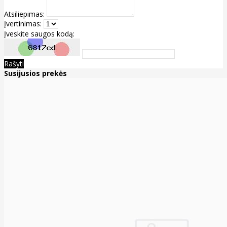
Atsiliepimas:
Įvertinimas:
Įveskite saugos kodą:
Rašyti
Susijusios prekės