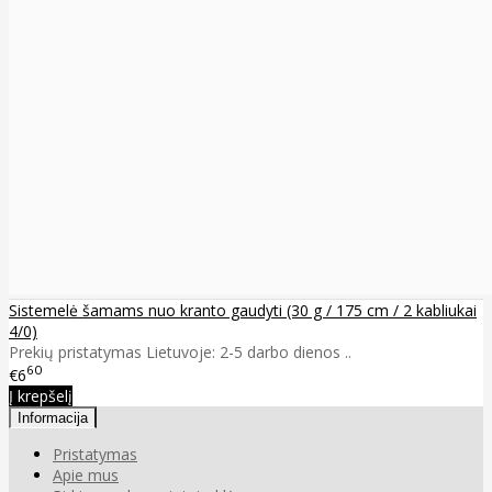
Sistemelė šamams nuo kranto gaudyti (30 g / 175 cm / 2 kabliukai
4/0)
Prekių pristatymas Lietuvoje: 2-5 darbo dienos ..
60
€6
Į krepšelį
Informacija
Pristatymas
Apie mus