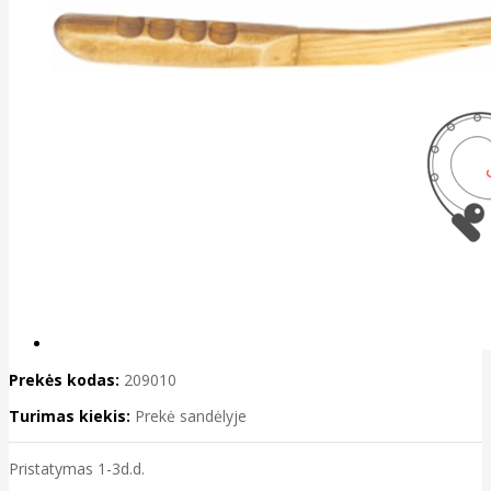
Prekės kodas:
209010
Turimas kiekis:
Prekė sandėlyje
Pristatymas 1-3d.d.