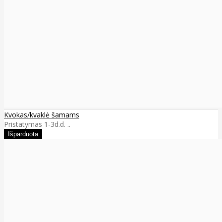
Kvokas/kvaklė šamams
Pristatymas 1-3d.d. ..