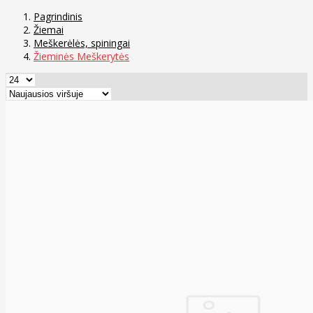
Pagrindinis
Žiemai
Meškerėlės, spiningai
Žieminės Meškerytės