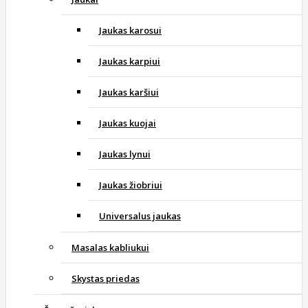
Jaukas karosui
Jaukas karpiui
Jaukas karšiui
Jaukas kuojai
Jaukas lynui
Jaukas žiobriui
Universalus jaukas
Masalas kabliukui
Skystas priedas