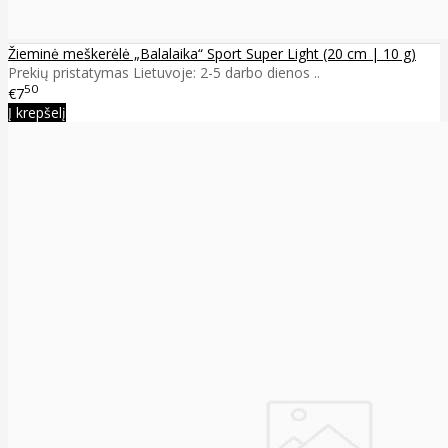
Žieminė meškerėlė „Balalaika“ Sport Super Light (20 cm | 10 g)
Prekių pristatymas Lietuvoje: 2-5 darbo dienos ..
50
€7
Į krepšelį