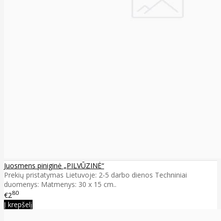
Juosmens piniginė „PILVŪZINĖ“
Prekių pristatymas Lietuvoje: 2-5 darbo dienos Techniniai
duomenys: Matmenys: 30 x 15 cm..
80
€2
Į krepšelį