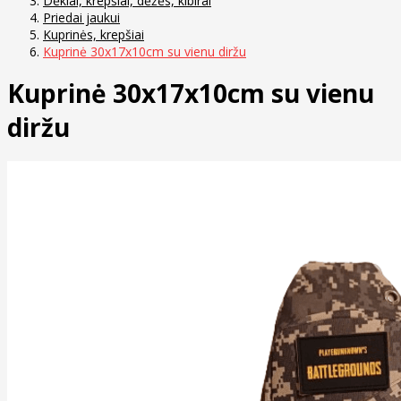
Dėklai, krepšiai, dėžės, kibirai
Priedai jaukui
Kuprinės, krepšiai
Kuprinė 30x17x10cm su vienu diržu
Kuprinė 30x17x10cm su vienu
diržu