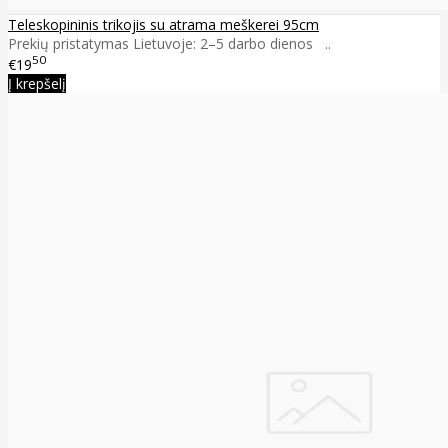
Teleskopininis trikojis su atrama meškerei 95cm
Prekių pristatymas Lietuvoje: 2–5 darbo dienos ..
50
€19
Į krepšelį