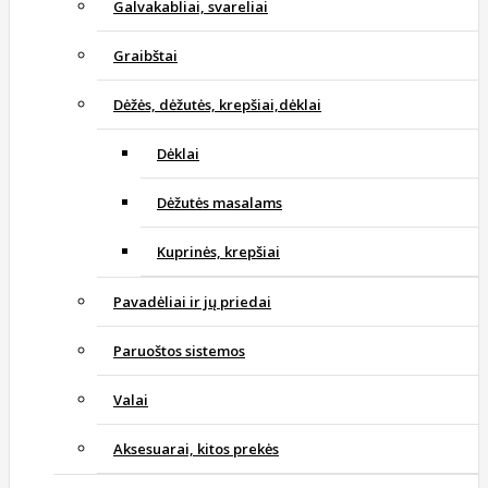
Galvakabliai, svareliai
Graibštai
Dėžės, dėžutės, krepšiai,dėklai
Dėklai
Dėžutės masalams
Kuprinės, krepšiai
Pavadėliai ir jų priedai
Paruoštos sistemos
Valai
Aksesuarai, kitos prekės