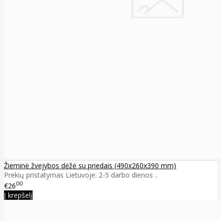
Žieminė žvejybos dėžė su priedais (490x260x390 mm)
Prekių pristatymas Lietuvoje: 2-5 darbo dienos ..
00
€26
Į krepšelį