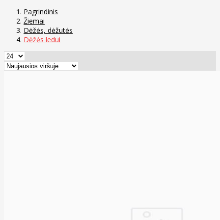
Pagrindinis
Žiemai
Dėžės, dėžutės
Dėžės ledui