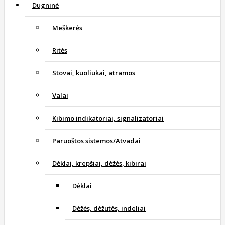
Dugninė
Meškerės
Ritės
Stovai, kuoliukai, atramos
Valai
Kibimo indikatoriai, signalizatoriai
Paruoštos sistemos/Atvadai
Dėklai, krepšiai, dėžės, kibirai
Dėklai
Dėžės, dėžutės, indeliai