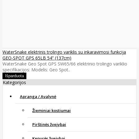
WaterSnake elektrinis trolingo variklis su inkaravimosi funkcija
GEO-SPOT GPS 65LB 54” (137cm)
WaterSnake Geo Spot GPS SW65/66 elektrinio trolingo variklio
specifikacijos: Modelis: Geo Spot..
Kategorijos
Apranga / Avalynė
Žieminiai kostiumai
Pirštinės žvejybai
Kepurės žvejybai