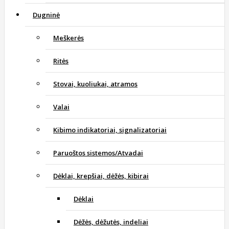
Dugninė
Meškerės
Ritės
Stovai, kuoliukai, atramos
Valai
Kibimo indikatoriai, signalizatoriai
Paruoštos sistemos/Atvadai
Dėklai, krepšiai, dėžės, kibirai
Dėklai
Dėžės, dėžutės, indeliai