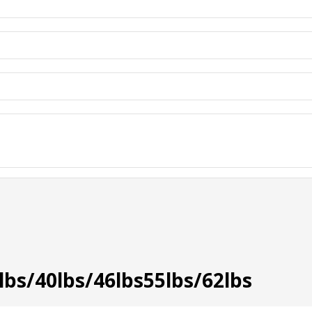
6lbs/40lbs/46lbs55lbs/62lbs