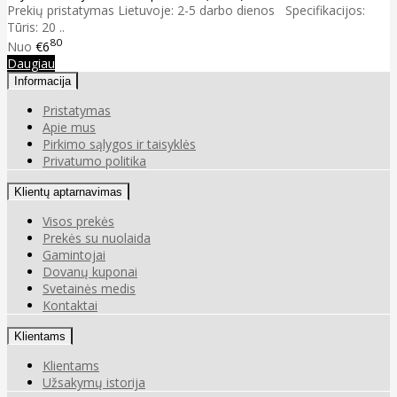
Prekių pristatymas Lietuvoje: 2-5 darbo dienos Specifikacijos:
Tūris: 20 ..
80
Nuo
€6
Daugiau
Informacija
Pristatymas
Apie mus
Pirkimo sąlygos ir taisyklės
Privatumo politika
Klientų aptarnavimas
Visos prekės
Prekės su nuolaida
Gamintojai
Dovanų kuponai
Svetainės medis
Kontaktai
Klientams
Klientams
Užsakymų istorija