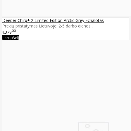
Deeper Chirp+ 2 Limited Edition Arctic Grey Echalotas
Prekių pristatymas Lietuvoje: 2-5 darbo dienos ..
00
€379
Į krepšelį