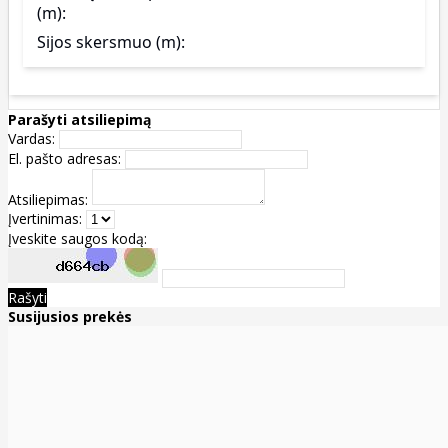
(m):
Sijos skersmuo (m):
Parašyti atsiliepimą
Vardas:
El. pašto adresas:
Atsiliepimas:
Įvertinimas:
Įveskite saugos kodą:
Rašyti
Susijusios prekės