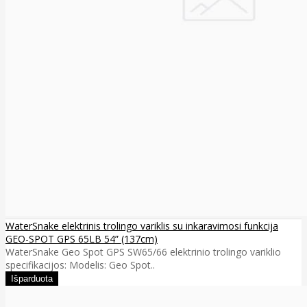
WaterSnake elektrinis trolingo variklis su inkaravimosi funkcija
GEO-SPOT GPS 65LB 54” (137cm)
WaterSnake Geo Spot GPS SW65/66 elektrinio trolingo variklio
specifikacijos: Modelis: Geo Spot..