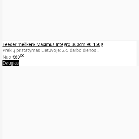
Feeder meškerė Maximus Integro 360cm 90-150g
Prekių pristatymas Lietuvoje: 2-5 darbo dienos ..
00
Nuo
€60
Daugiau