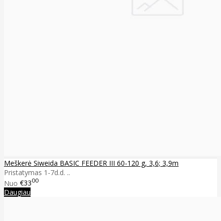
Meškerė Siweida BASIC FEEDER III 60-120 g, 3,6; 3,9m
Pristatymas 1-7d.d. ..
00
Nuo
€33
Daugiau