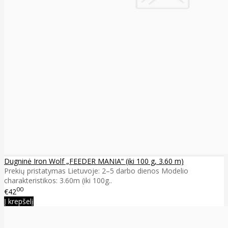
Dugninė Iron Wolf „FEEDER MANIA“ (iki 100 g, 3.60 m)
Prekių pristatymas Lietuvoje: 2–5 darbo dienos Modelio
charakteristikos: 3.60m (iki 100g..
00
€42
Į krepšelį