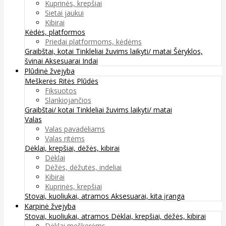
Kuprinės, krepšiai
Sietai jaukui
Kibirai
Kėdės, platformos
Priedai platformoms, kėdėms
Graibštai, kotai
Tinkleliai žuvims laikyti/ matai
Šėryklos,
švinai
Aksesuarai
Indai
Plūdinė žvejyba
Meškerės
Ritės
Plūdės
Fiksuotos
Slankiojančios
Graibštai/ kotai
Tinkleliai žuvims laikyti/ matai
Valas
Valas pavadėliams
Valas ritėms
Dėklai, krepšiai, dėžės, kibirai
Dėklai
Dėžės, dėžutės, indeliai
Kibirai
Kuprinės, krepšiai
Stovai, kuoliukai, atramos
Aksesuarai, kita įranga
Karpinė žvejyba
Stovai, kuoliukai, atramos
Dėklai, krepšiai, dėžės, kibirai
Dėklai meškerėms