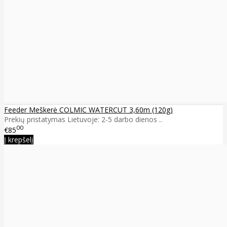
Feeder Meškerė COLMIC WATERCUT 3,60m (120g)
Prekių pristatymas Lietuvoje: 2-5 darbo dienos ..
00
€85
Į krepšelį