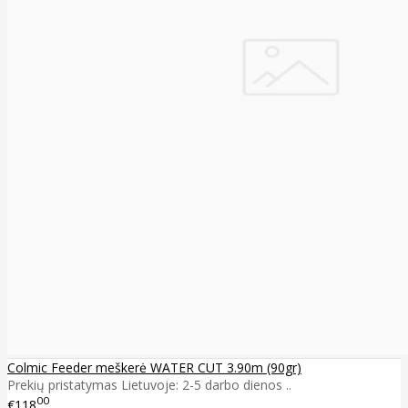
Colmic Feeder meškerė WATER CUT 3.90m (90gr)
Prekių pristatymas Lietuvoje: 2-5 darbo dienos ..
00
€118