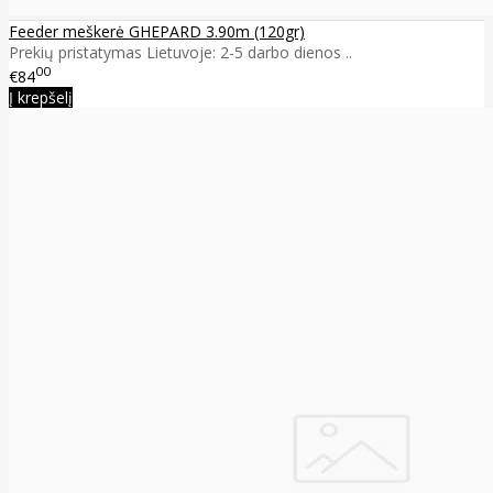
Feeder meškerė GHEPARD 3.90m (120gr)
Prekių pristatymas Lietuvoje: 2-5 darbo dienos ..
00
€84
Į krepšelį