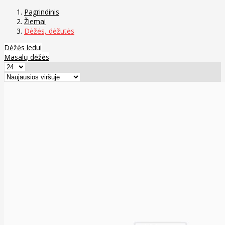
Pagrindinis
Žiemai
Dėžės, dėžutės
Dėžės ledui
Masalų dėžės