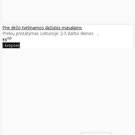
Prie diržo tvirtinamos dėžutės masalams
Prekių pristatymas Lietuvoje: 2-5 darbo dienos ..
00
€6
Į krepšelį