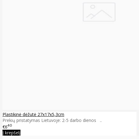
Plastikinė dėžutė 27x17x5,3cm
Prekių pristatymas Lietuvoje: 2-5 darbo dienos ..
40
€6
Į krepšelį