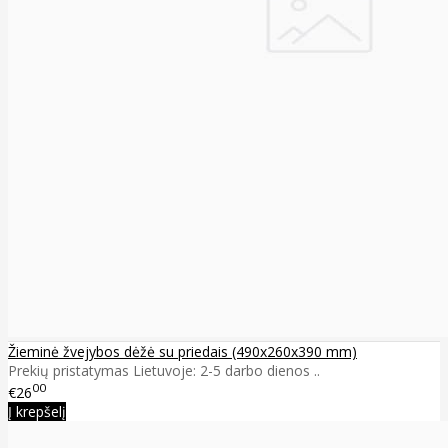
Žieminė žvejybos dėžė su priedais (490x260x390 mm)
Prekių pristatymas Lietuvoje: 2-5 darbo dienos ..
00
€26
Į krepšelį