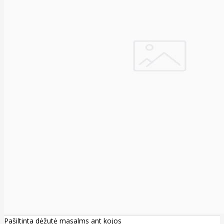
Pašiltinta dėžutė masalms ant kojos