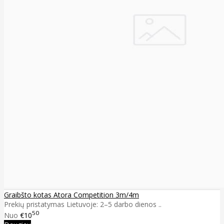
Graibšto kotas Atora Competition 3m/4m
Prekių pristatymas Lietuvoje: 2–5 darbo dienos ..
50
Nuo
€10