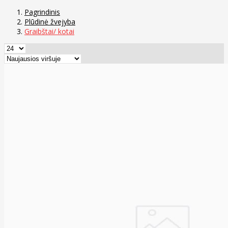
Pagrindinis
Plūdinė žvejyba
Graibštai/ kotai