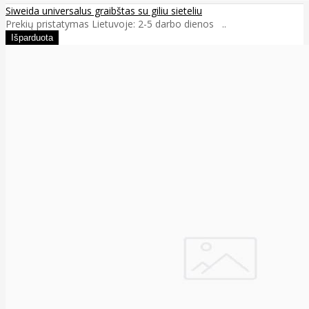
Siweida universalus graibštas su giliu sieteliu
Prekių pristatymas Lietuvoje: 2-5 darbo dienos ..