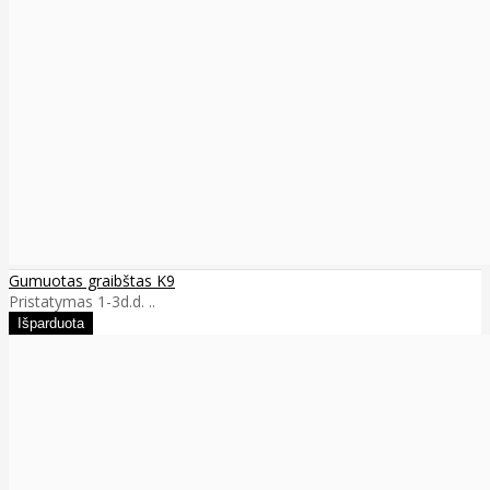
Gumuotas graibštas K9
Pristatymas 1-3d.d. ..