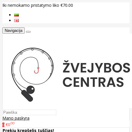
Iki nemokamo pristatymo liko €70.00
Navigacija
Mano paskyra
00
€0
0
Prekių krepšelis tuščias!