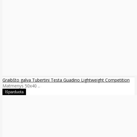
Graibšto galva Tubertini Testa Guadino Lightweight Competition
Matmenys 50x40 ..