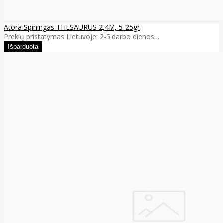
Atora Spiningas THESAURUS 2,4M, 5-25gr
Prekių pristatymas Lietuvoje: 2-5 darbo dienos ..