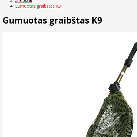
Graibštai
Gumuotas graibštas K9
Gumuotas graibštas K9