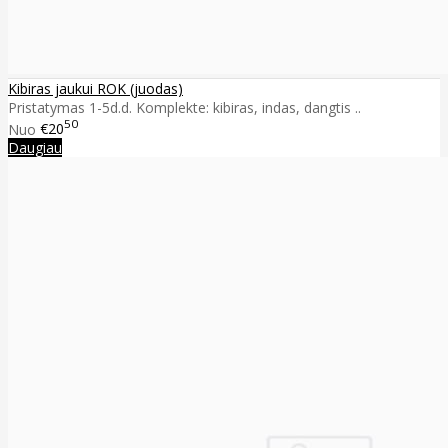
Kibiras jaukui ROK (juodas)
Pristatymas 1-5d.d. Komplekte: kibiras, indas, dangtis ..
50
Nuo
€20
Daugiau