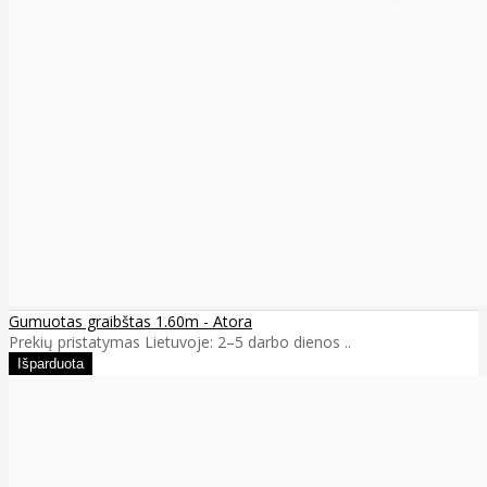
Gumuotas graibštas 1.60m - Atora
Prekių pristatymas Lietuvoje: 2–5 darbo dienos ..