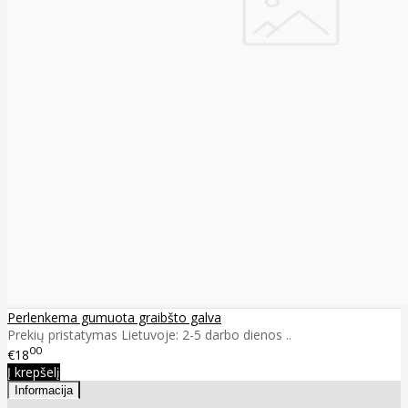
Perlenkema gumuota graibšto galva
Prekių pristatymas Lietuvoje: 2-5 darbo dienos ..
00
€18
Į krepšelį
Informacija