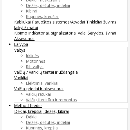
Dėžės, dėžutės, indeliai
Kibirai
Kuprinės, krepšiai
Kabliukai
Paruoštos sistemos/Atvadai
Tinkleliai žuvims
laikyti/ matai
Kibimo indikatoriai, signalizatoriai
Valai
Šėryklos, švinai
Aksesuarai
Laivyba
Valtys
Irklinės
Motorinės
Rib valtys
Valčių / variklių tentai ir uždangalai
Varikliai
Elektriniai varikliai
Valčių priedai ir aksesuarai
Valčių ratukai
Valčių furnitūra ir remontas
Method feeder
Dėklai, krepšiai, dėžės, kibirai
Dėklai
Dėžės, dėžutės, indeliai
Kuprinės, krepšiai