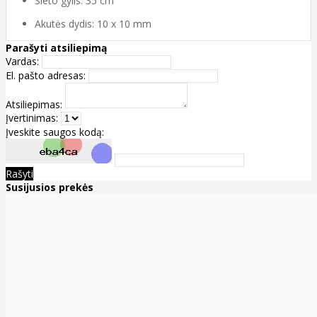
Sieto gylis: 35 cm
Akutės dydis: 10 x 10 mm
Parašyti atsiliepimą
Vardas:
El. pašto adresas:
Atsiliepimas:
Įvertinimas:
Įveskite saugos kodą:
Rašyti
Susijusios prekės