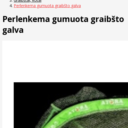
Graibštai, kotai
Perlenkema gumuota graibšto galva
Perlenkema gumuota graibšto
galva