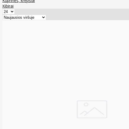
Kuprinės, krepšiai
Kibirai