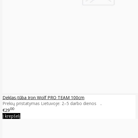
Dėklas-tūba Iron Wolf PRO TEAM 100cm
Prekių pristatymas Lietuvoje: 2–5 darbo dienos ..
00
€29
Į krepšelį