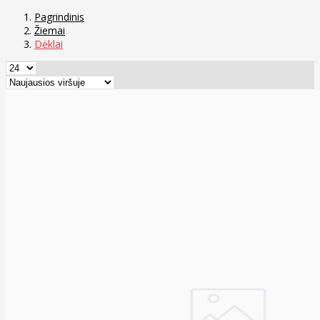
Pagrindinis
Žiemai
Dėklai