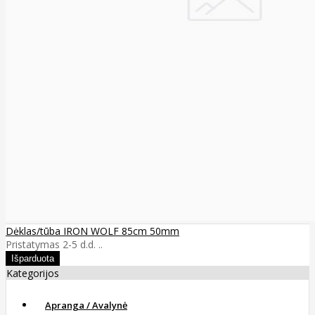
Dėklas/tūba IRON WOLF 85cm 50mm
Pristatymas 2-5 d.d. ..
Kategorijos
Apranga / Avalynė