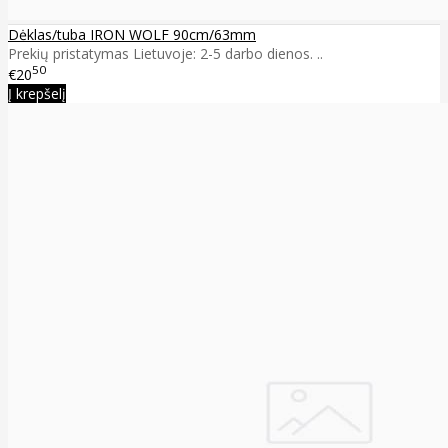
Dėklas/tuba IRON WOLF 90cm/63mm
Prekių pristatymas Lietuvoje: 2-5 darbo dienos. ..
50
€20
Į krepšelį