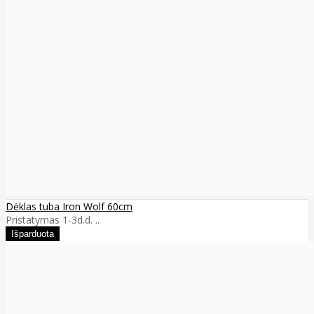
Dėklas tuba Iron Wolf 60cm
Pristatymas 1-3d.d. ..