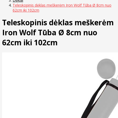
Dėklai
Teleskopinis dėklas meškerėm Iron Wolf Tūba Ø 8cm nuo
62cm iki 102cm
Teleskopinis dėklas meškerėm
Iron Wolf Tūba Ø 8cm nuo
62cm iki 102cm