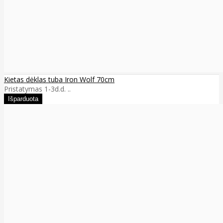
Kietas dėklas tuba Iron Wolf 70cm
Pristatymas 1-3d.d. ..