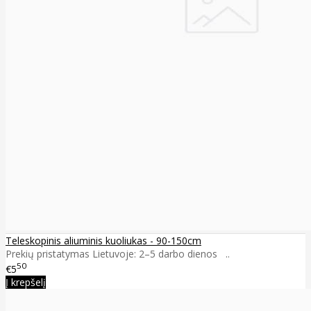
Teleskopinis aliuminis kuoliukas - 90-150cm
Prekių pristatymas Lietuvoje: 2–5 darbo dienos ..
50
€5
Į krepšelį