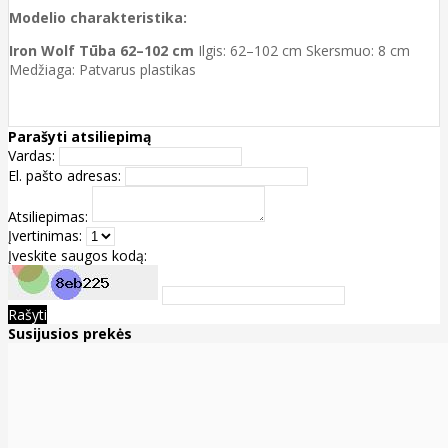
Modelio charakteristika:
Iron Wolf Tūba 62–102 cm
Ilgis: 62–102 cm Skersmuo: 8 cm
Medžiaga: Patvarus plastikas
Parašyti atsiliepimą
Vardas:
El. pašto adresas:
Atsiliepimas:
Įvertinimas:
Įveskite saugos kodą:
Rašyti
Susijusios prekės