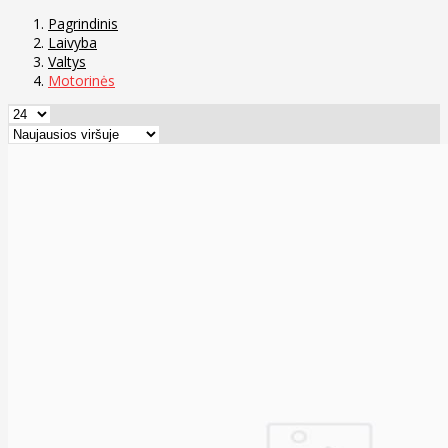
Pagrindinis
Laivyba
Valtys
Motorinės