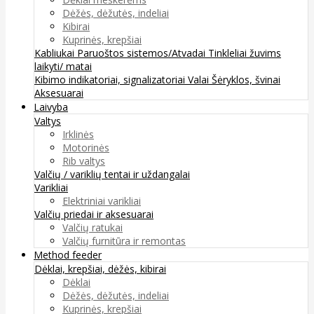
Dėžės, dėžutės, indeliai
Kibirai
Kuprinės, krepšiai
Kabliukai
Paruoštos sistemos/Atvadai
Tinkleliai žuvims
laikyti/ matai
Kibimo indikatoriai, signalizatoriai
Valai
Šėryklos, švinai
Aksesuarai
Laivyba
Valtys
Irklinės
Motorinės
Rib valtys
Valčių / variklių tentai ir uždangalai
Varikliai
Elektriniai varikliai
Valčių priedai ir aksesuarai
Valčių ratukai
Valčių furnitūra ir remontas
Method feeder
Dėklai, krepšiai, dėžės, kibirai
Dėklai
Dėžės, dėžutės, indeliai
Kuprinės, krepšiai