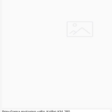
Pripučiama motorinė valtis Kolibri KM-280