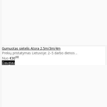
Gumuotas sietelis Atora 2,5m/3m/4m
Prekių pristatymas Lietuvoje: 2–5 darbo dienos ..
00
Nuo
€30
Daugiau