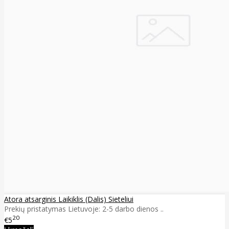
Atora atsarginis Laikiklis (Dalis) Sieteliui
Prekių pristatymas Lietuvoje: 2-5 darbo dienos ..
20
€5