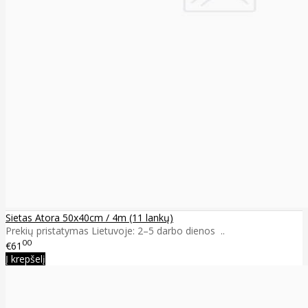
Sietas Atora 50x40cm / 4m (11 lankų)
Prekių pristatymas Lietuvoje: 2–5 darbo dienos ..
00
€61
Į krepšelį