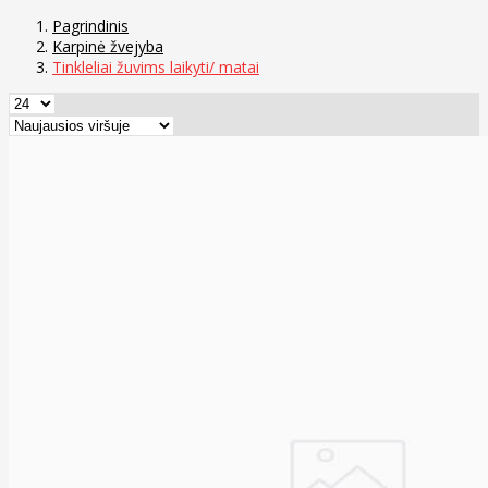
Pagrindinis
Karpinė žvejyba
Tinkleliai žuvims laikyti/ matai