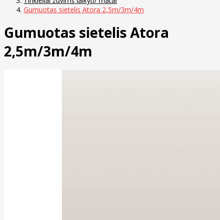
Tinkleliai žuvims laikyti/ matai
Gumuotas sietelis Atora 2,5m/3m/4m
Gumuotas sietelis Atora
2,5m/3m/4m