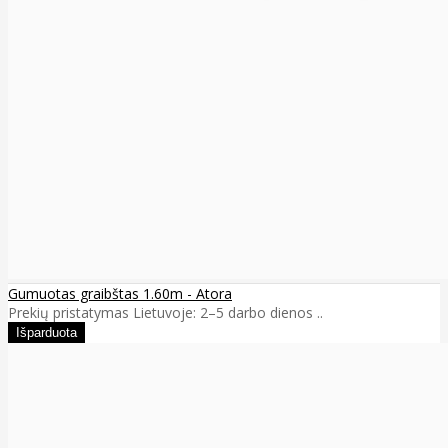
Gumuotas graibštas 1.60m - Atora
Prekių pristatymas Lietuvoje: 2–5 darbo dienos ..