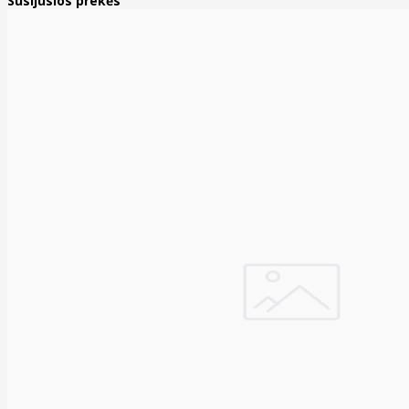
Susijusios prekės