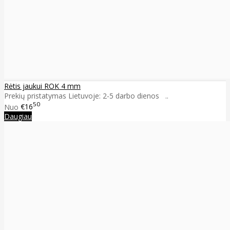
Rėtis jaukui ROK 4 mm
Prekių pristatymas Lietuvoje: 2-5 darbo dienos ..
50
Nuo
€16
Daugiau