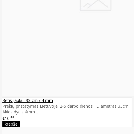
Rėtis jaukui 33 cm / 4 mm
Prekių pristatymas Lietuvoje: 2-5 darbo dienos Diametras 33cm
Akies dydis 4mm ..
00
€10
Į krepšelį