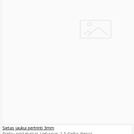
Sietas jaukui pertrinti 3mm
Prekių pristatymas Lietuvoje: 2-5 darbo dienos ..