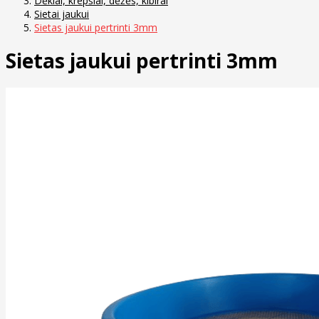
Dėklai, krepšiai, dėžės, kibirai
Sietai jaukui
Sietas jaukui pertrinti 3mm
Sietas jaukui pertrinti 3mm