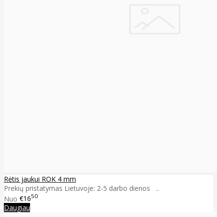
Rėtis jaukui ROK 4 mm
Prekių pristatymas Lietuvoje: 2-5 darbo dienos ..
50
Nuo
€16
Daugiau