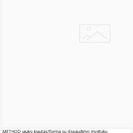
METHOD jauko kiautas/forma su išspaudimo mygtuku