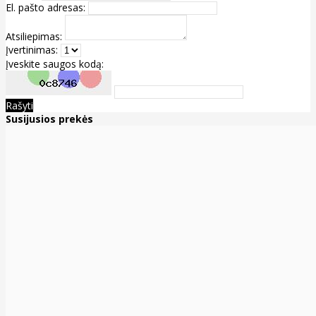
El. pašto adresas:
Atsiliepimas:
Įvertinimas:
Įveskite saugos kodą:
Rašyti
Susijusios prekės