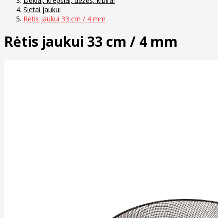
Dėklai, krepšiai, dėžės, kibirai
Sietai jaukui
Rėtis jaukui 33 cm / 4 mm
Rėtis jaukui 33 cm / 4 mm