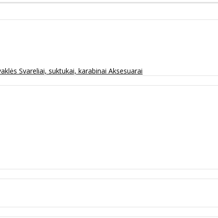
vaklės
Svareliai, suktukai, karabinai
Aksesuarai