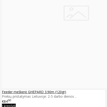
Feeder meškerė GHEPARD 3.90m (120gr)
Prekių pristatymas Lietuvoje: 2-5 darbo dienos ..
00
€84
Į krepšelį