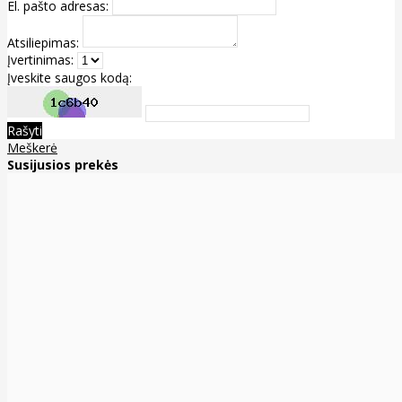
El. pašto adresas:
Atsiliepimas:
Įvertinimas:
Įveskite saugos kodą:
Rašyti
Meškerė
Susijusios prekės